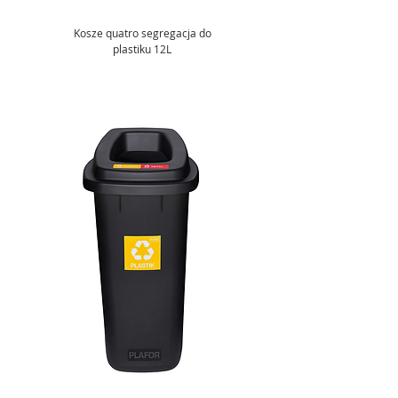
Kosze quatro segregacja do
plastiku 12L