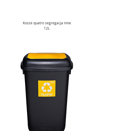
Kosze quatro segregacja inne
12L