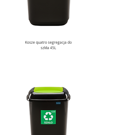
Kosze quatro segregacja do
szkła 45L