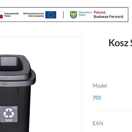
Kosz 
Model
705
EAN