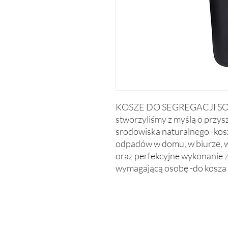
KOSZE DO SEGREGACJI SORT 
stworzyliśmy z myślą o przysz
srodowiska naturalnego -kosz 
odpadów w domu, w biurze, w
oraz perfekcyjne wykonanie z
wymagającą osobę -do kosza 