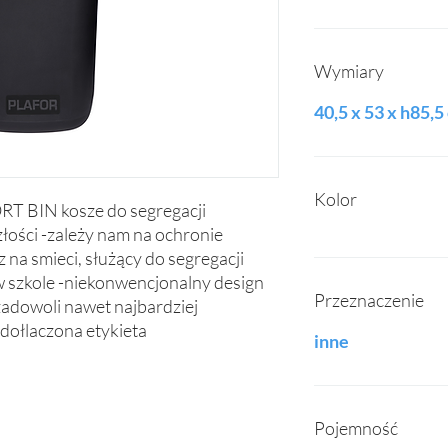
Wymiary
40,5 x 53 x h85,5
Kolor
BIN kosze do segregacji 
łości -zależy nam na ochronie 
na smieci, służący do segregacji 
 szkole -niekonwencjonalny design 
Przeznaczenie
adowoli nawet najbardziej 
dołlaczona etykieta
inne
Pojemność