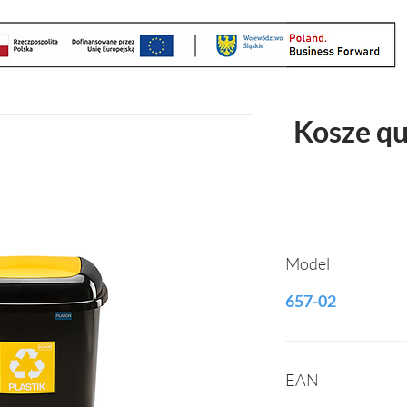
Kosze qu
Model
657-02
EAN