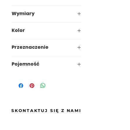
Wymiary
40,5 x 53 x h85,5 cm
Kolor
Przeznaczenie
Pojemność
90L
SKONTAKTUJ SIĘ Z NAMI