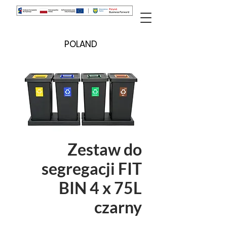
POLAND
Zestaw do
segregacji FIT
BIN 4 x 75L
czarny