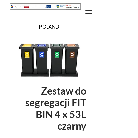
POLAND
Zestaw do
segregacji FIT
BIN 4 x 53L
czarny