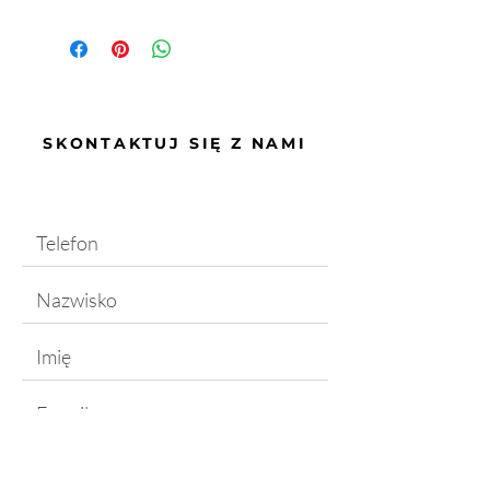
5 x 28 L
SKONTAKTUJ SIĘ Z NAMI