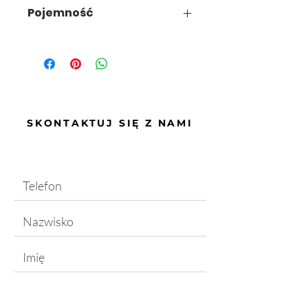
Segregacja odpadów
Pojemność
2 x 28 L
SKONTAKTUJ SIĘ Z NAMI