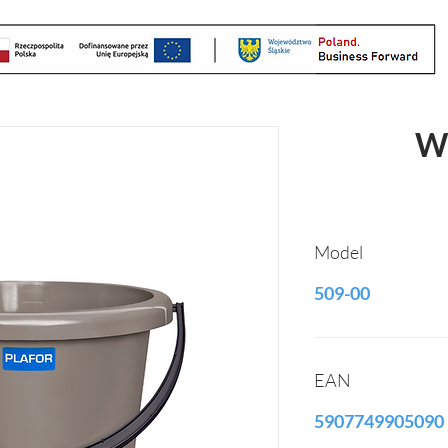
W
Model
509-00
EAN
5907749905090