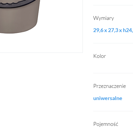
Wymiary
29,6 x 27,3 x h24
Kolor
Przeznaczenie
uniwersalne
Pojemność