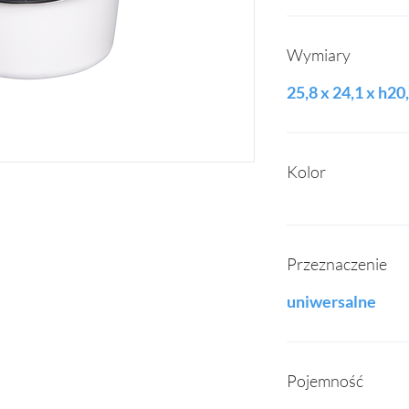
Wymiary
25,8 x 24,1 x h20
Kolor
Przeznaczenie
uniwersalne
Pojemność