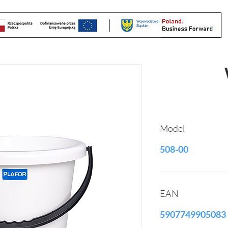
Model
508-00
EAN
5907749905083