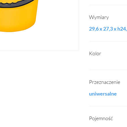
Wymiary
29,6 x 27,3 x h24
Kolor
Przeznaczenie
uniwersalne
Pojemność