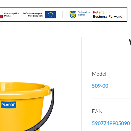
Model
509-00
EAN
5907749905090