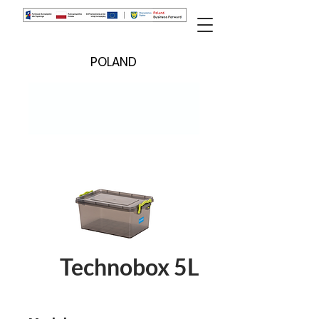
POLAND
Technobox 5L