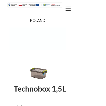
POLAND
Technobox 1,5L