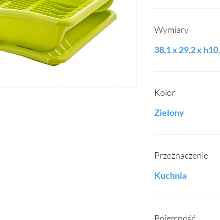
Wymiary
38,1 x 29,2 x h1
Kolor
Zielony
Przeznaczenie
Kuchnia
Pojemność