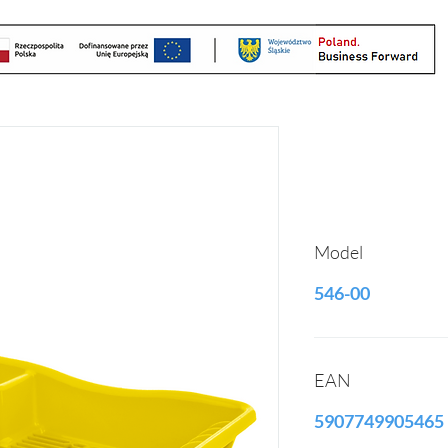
Model
546-00
EAN
5907749905465