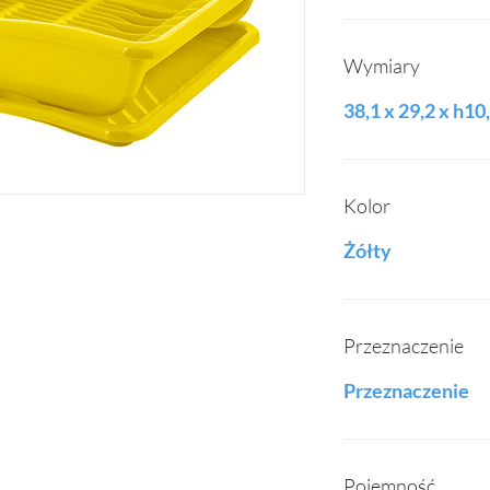
Wymiary
38,1 x 29,2 x h1
Kolor
Żółty
Przeznaczenie
Przeznaczenie
Pojemność