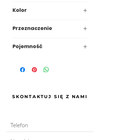
43,5 x 29 x h19,7 cm
Kolor
Neutral
Przeznaczenie
Pojemność
15,5L
SKONTAKTUJ SIĘ Z NAMI