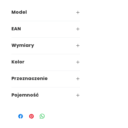
Model
237-00
EAN
5907749902327
Wymiary
22,4 x 22,4 x h2,8 cm
Kolor
Terrakota/mokka
Przeznaczenie
Ogród
Pojemność