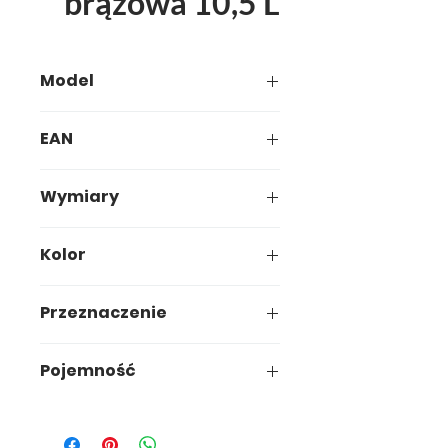
brązowa 10,5 L
Model
504-00
EAN
5907749905045
Wymiary
34,8 x 34,8 x h15,1cm
Kolor
Przeznaczenie
uniwersalne
Pojemność
10,5L