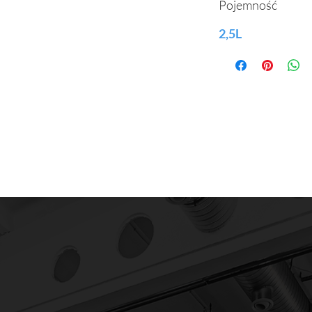
Pojemność
2,5L