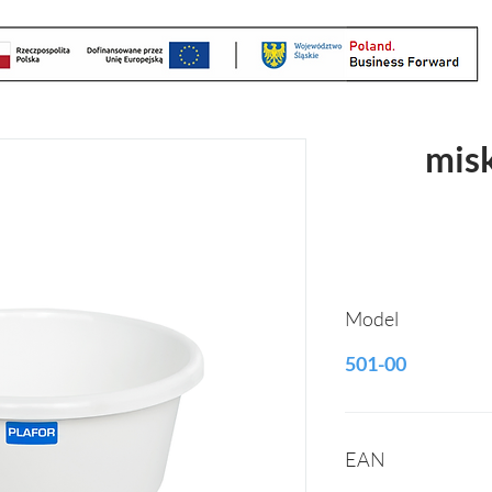
mis
Model
501-00
EAN