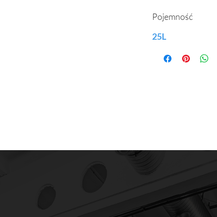
Pojemność
25L