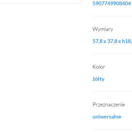
5907749908404
Wymiary
57,8 x 37,8 x h18
Kolor
żółty
Przeznaczenie
uniwersalne