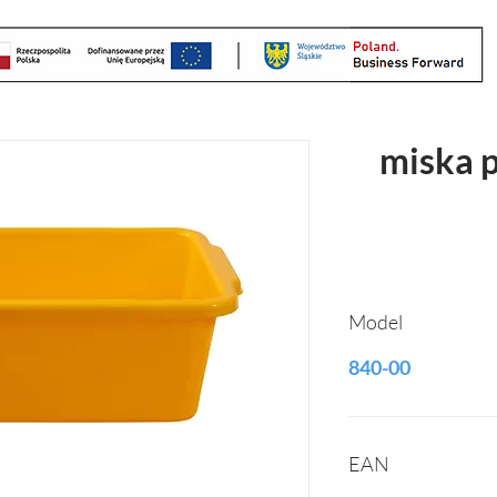
miska 
Model
840-00
EAN