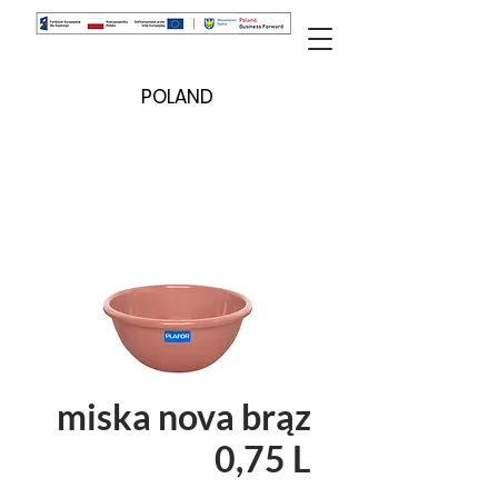
POLAND
miska nova brąz
0,75 L