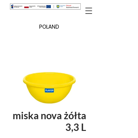
POLAND
miska nova żółta
3,3 L