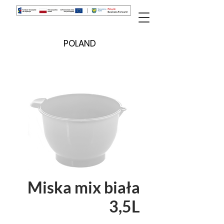
POLAND
Miska mix biała
3,5L