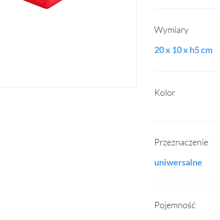
Wymiary
20 x 10 x h5 cm
Kolor
Przeznaczenie
uniwersalne
Pojemność