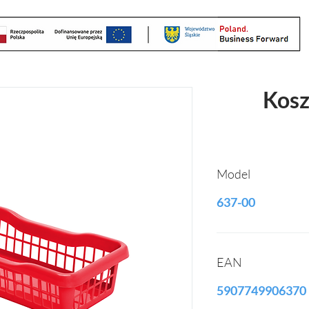
Kosz
Model
637-00
EAN
5907749906370