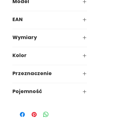
Model
00-000
EAN
ean
Wymiary
Wymiary
Kolor
Przeznaczenie
Przeznaczenie
Pojemność
0000000L