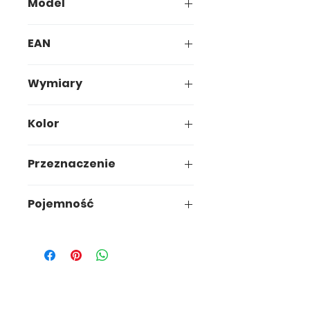
Model
00-000
EAN
ean
Wymiary
Wymiary
Kolor
Przeznaczenie
Przeznaczenie
Pojemność
0000000L