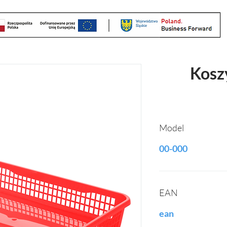
Kosz
Model
00-000
EAN
ean