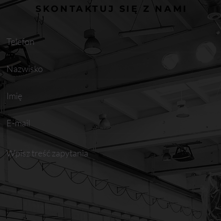
SKONTAKTUJ SIĘ Z NAMI