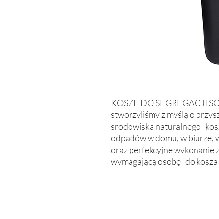
KOSZE DO SEGREGACJI SORT 
stworzyliśmy z myślą o przysz
srodowiska naturalnego -kosz 
odpadów w domu, w biurze, w
oraz perfekcyjne wykonanie z
wymagającą osobę -do kosza 