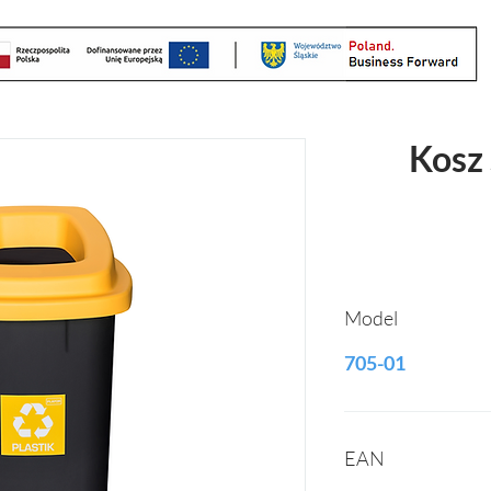
Kosz
Model
705-01
EAN