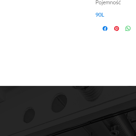
Pojemność
90L