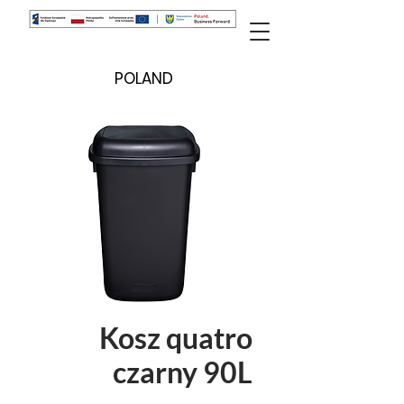
POLAND
Kosz quatro
czarny 90L