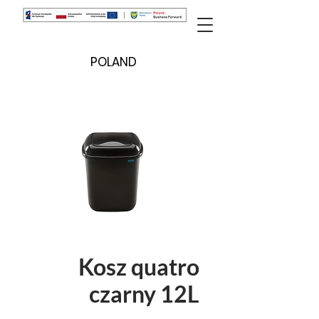
POLAND
Kosz quatro
czarny 12L