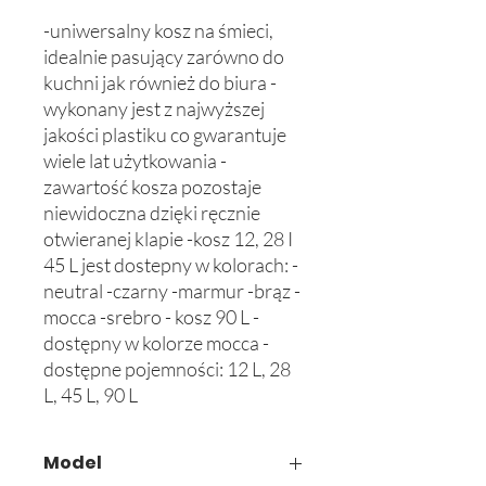
-uniwersalny kosz na śmieci, 
idealnie pasujący zarówno do 
kuchni jak również do biura -
wykonany jest z najwyższej 
jakości plastiku co gwarantuje 
wiele lat użytkowania -
zawartość kosza pozostaje 
niewidoczna dzięki ręcznie 
otwieranej klapie -kosz 12, 28 I 
45 L jest dostepny w kolorach: -
neutral -czarny -marmur -brąz -
mocca -srebro - kosz 90 L - 
dostępny w kolorze mocca -
dostępne pojemności: 12 L, 28 
L, 45 L, 90 L
Model