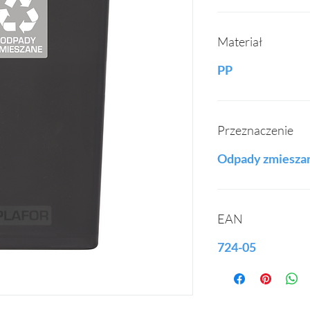
Materiał
PP
Przeznaczenie
Odpady zmiesza
EAN
724-05