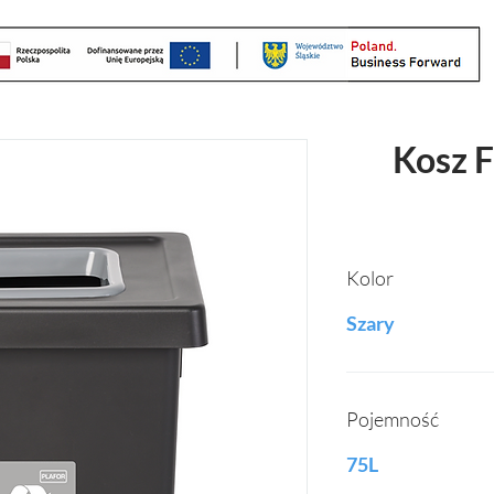
Kosz F
Kolor
Szary
Pojemność
75L