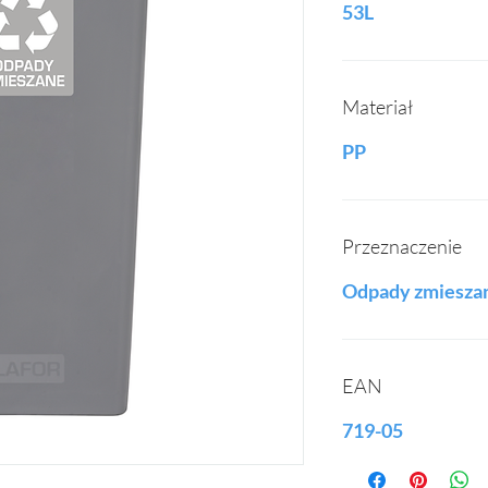
53L
Materiał
PP
Przeznaczenie
Odpady zmiesza
EAN
719-05