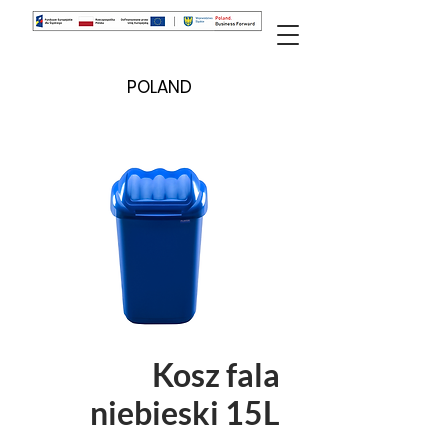
POLAND
Kosz fala
niebieski 15L