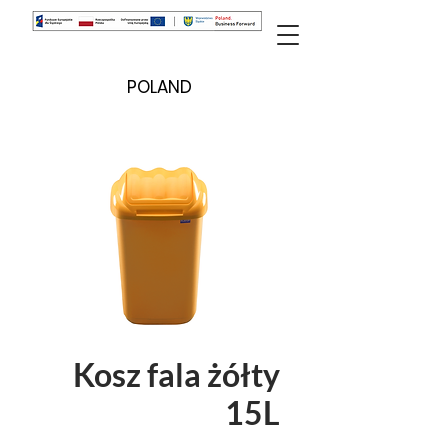
POLAND
Kosz fala żółty
15L