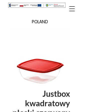
POLAND
Justbox
kwadratowy