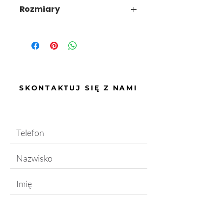
3,2 L
Rozmiary
3,2 L, 2L, 1 L, 0,4 L
SKONTAKTUJ SIĘ Z NAMI