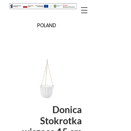
POLAND
Donica
Stokrotka